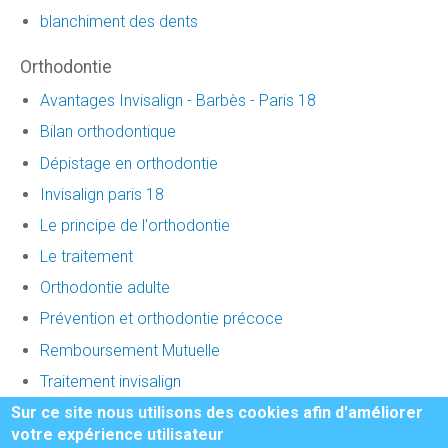
blanchiment des dents
Orthodontie
Avantages Invisalign - Barbès - Paris 18
Bilan orthodontique
Dépistage en orthodontie
Invisalign paris 18
Le principe de l'orthodontie
Le traitement
Orthodontie adulte
Prévention et orthodontie précoce
Remboursement Mutuelle
Traitement invisalign
Sur ce site nous utilisons des cookies afin d'améliorer
votre expérience utilisateur
Honoraires
-
Mentions légales
-
Infos Conseil de l'Ordre
- site web du