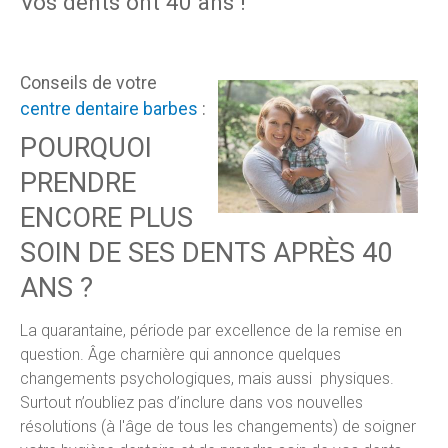
Vos dents ont 40 ans !
Conseils de votre
centre dentaire barbes
:
POURQUOI
PRENDRE
ENCORE PLUS
SOIN DE SES DENTS APRÈS 40
ANS ?
La quarantaine, période par excellence de la remise en
question. Âge charnière qui annonce quelques
changements psychologiques, mais aussi physiques.
Surtout n’oubliez pas d’inclure dans vos nouvelles
résolutions (à l'âge de tous les changements) de soigner