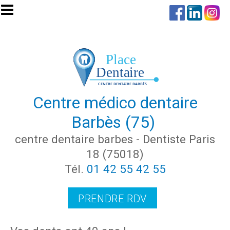
Aller au contenu principal
Centre médico dentaire
Barbès (75)
centre dentaire barbes - Dentiste Paris
18 (75018)
Tél.
01 42 55 42 55
PRENDRE RDV