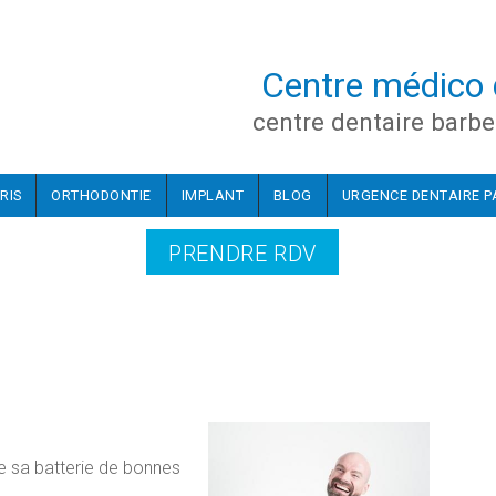
Centre médico 
centre dentaire barbe
RIS
ORTHODONTIE
IMPLANT
BLOG
URGENCE DENTAIRE P
PRENDRE RDV
le sa batterie de bonnes