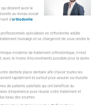
qui désirent avoir le
éussite au niveau social
ment d'
orthodontie
professionnels spécialisés en orthodontie adulte
traitement Invisalign et se chargeront de vous rendre le
chnique moderne de traitement orthodontique, il n'est
it, avec le moins d'inconvénients possible pour la durée
tre dentiste place dentaire afin d'avoir toutes les
itement rapidement et surtout pour assurer sa réussite.
es de patients satisfaits qui ont bénéficié du
nées d'expérience pour réussir votre traitement et
plus beau des sourires.