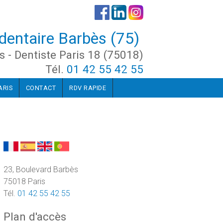
dentaire Barbès (75)
s - Dentiste Paris 18 (75018)
Tél.
01 42 55 42 55
ARIS
CONTACT
RDV RAPIDE
23, Boulevard Barbès
75018 Paris
Tél.
01 42 55 42 55
Plan d'accès