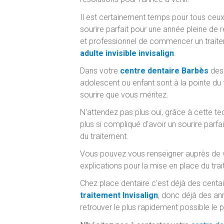
Il est certainement temps pour tous ceux 
sourire parfait pour une année pleine de r
et professionnel de commencer un traite
adulte invisible invisalign
.
Dans votre
centre dentaire Barbès
des 
adolescent ou enfant sont à la pointe du 
sourire que vous méritez.
N'attendez pas plus oui, grâce à cette te
plus si compliqué d'avoir un sourire parfa
du traitement.
Vous pouvez vous renseigner auprès de vo
explications pour la mise en place du tra
Chez place dentaire c'est déjà des centain
traitement Invisalign
, donc déjà des an
retrouver le plus rapidement possible le 