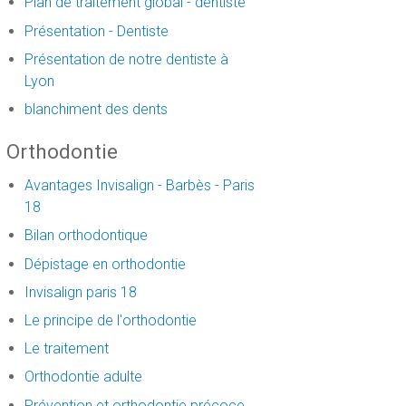
Plan de traitement global - dentiste
Présentation - Dentiste
Présentation de notre dentiste à
Lyon
blanchiment des dents
Orthodontie
Avantages Invisalign - Barbès - Paris
18
Bilan orthodontique
Dépistage en orthodontie
Invisalign paris 18
Le principe de l'orthodontie
Le traitement
Orthodontie adulte
Prévention et orthodontie précoce