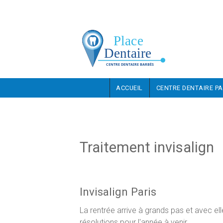
Aller au contenu principal
ACCUEIL
CENTRE DENTAIRE PA
Traitement invisalign
Invisalign Paris
La rentrée arrive à grands pas et avec el
résolutions pour l'année à venir.