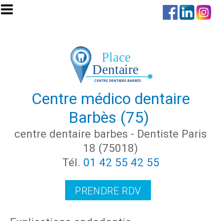
Aller au contenu principal
Centre médico dentaire
Barbès (75)
centre dentaire barbes - Dentiste Paris
18 (75018)
Tél.
01 42 55 42 55
PRENDRE RDV