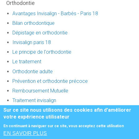
Orthodontie
Avantages Invisalign - Barbès - Paris 18
Bilan orthodontique
Dépistage en orthodontie
Invisalign paris 18
Le principe de l'orthodontie
Le traitement
Orthodontie adulte
Prévention et orthodontie précoce
Remboursement Mutuelle
Traitement invisalign
Sur ce site nous utilisons des cookies afin d'améliorer
votre expérience utilisateur
Honoraires
-
Mentions légales
-
Infos Conseil de l'Ordre
- site web du
En continuant à naviguer sur ce site, vous acceptez cette utilisation
cabinet dentaire créé par
www.denti-site.fr
EN SAVOIR PLUS