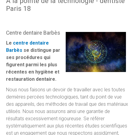
À la pointe de la technologie - dentiste
Paris 18
Centre dentaire Barbès
Le
centre dentaire
Barbès
se distingue par
ses procédures qui
figurent parmi les plus
récentes en hygiène et
restauration dentaire.
Nous nous faisons un devoir de travailler avec les toutes
dernières percées technologiques, tant du point de vue
des appareils, des méthodes de travail que des matériaux
utilisés. Nous nous assurons ainsi une garantie de
résultats excessivement rigoureuse. Se référer
systématiquement aux plus récentes études scientifiques
est un engagement que nous respectons assidûment;