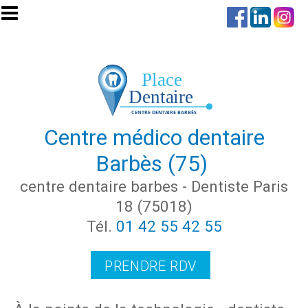
Aller au contenu principal
Centre médico dentaire
Barbès (75)
centre dentaire barbes - Dentiste Paris
18 (75018)
Tél.
01 42 55 42 55
PRENDRE RDV